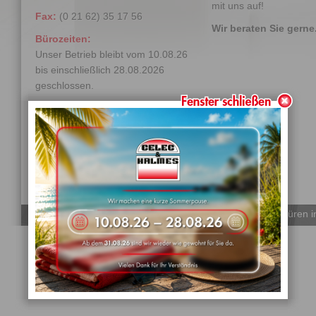
mit uns auf!
Fax:
(0 21 62) 35 17 56
Wir beraten Sie gerne
Bürozeiten:
Unser Betrieb bleibt vom 10.08.26
bis einschließlich 28.08.2026
geschlossen.
Mo.: 09:00- 17:00 Uhr
Di./Mi./Do.: 09:00- 14:30
Fr.: nach Vereinbarung
© 2026 Celec & Halmes | Fenster und Haustüren 